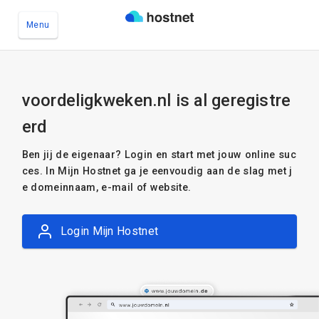
Menu
Ga naar de hoofdinhoud
voordeligkweken.nl is al geregistre
erd
Ben jij de eigenaar? Login en start met jouw online suc
ces. In Mijn Hostnet ga je eenvoudig aan de slag met j
e domeinnaam, e-mail of website.
Login Mijn Hostnet